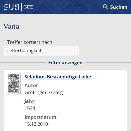
search
Suchen
GDZ
Varia
1 Treffer
sortiert nach
Filter anzeigen
Seladons Bestaendtige Liebe
Autor
Greflinger, Georg
Jahr:
1644
Importdatum:
15.12.2010