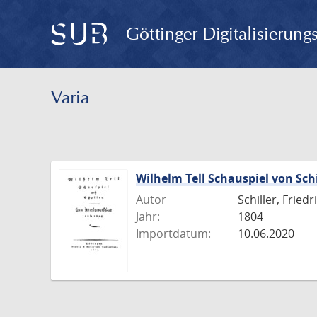
Göttinger Digitalisierun
Varia
Wilhelm Tell Schauspiel von Sc
Autor
Schiller, Fried
Jahr:
1804
Importdatum:
10.06.2020