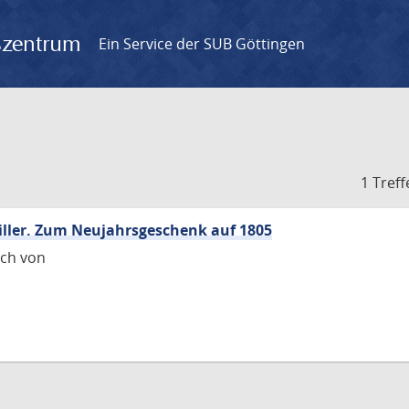
gszentrum
Ein Service der SUB Göttingen
1 Treff
hiller. Zum Neujahrsgeschenk auf 1805
rich von