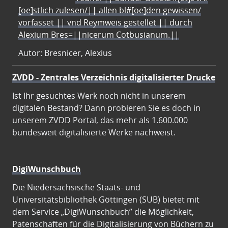
[oe]stlich zulesen/|| allen bl#[oe]den gewissen/
vorfasset || vnd Reymweis gestellet || durch
Alexium Bres=||nicerum Cotbusianum.||
Autor: Bresnicer, Alexius
ZVDD - Zentrales Verzeichnis digitalisierter Drucke
Ist Ihr gesuchtes Werk noch nicht in unserem
digitalen Bestand? Dann probieren Sie es doch in
unserem ZVDD Portal, das mehr als 1.600.000
bundesweit digitalisierte Werke nachweist.
DigiWunschbuch
Die Niedersächsische Staats- und
Universitätsbibliothek Göttingen (SUB) bietet mit
dem Service „DigiWunschbuch” die Möglichkeit,
Patenschaften für die Digitalisierung von Büchern zu