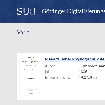
Göttinger Digitalisierun
Varia
Ideen zu einer Physiognomik d
Autor
Humboldt, Ale
Jahr:
1806
Importdatum:
19.07.2007