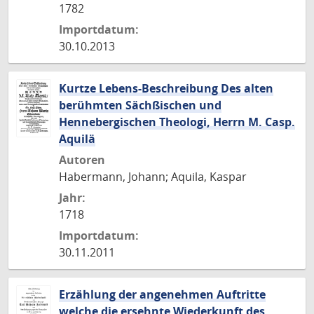
1782
Importdatum:
30.10.2013
Kurtze Lebens-Beschreibung Des alten
berühmten Sächßischen und
Hennebergischen Theologi, Herrn M. Casp.
Aquilä
Autoren
Habermann, Johann; Aquila, Kaspar
Jahr:
1718
Importdatum:
30.11.2011
Erzählung der angenehmen Auftritte
welche die ersehnte Wiederkunft des