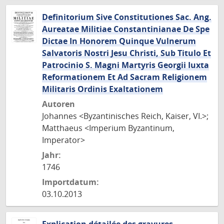
Definitorium Sive Constitutiones Sac. Ang.
Aureatae Militiae Constantinianae De Spe
Dictae In Honorem Quinque Vulnerum
Salvatoris Nostri Jesu Christi, Sub Titulo Et
Patrocinio S. Magni Martyris Georgii Iuxta
Reformationem Et Ad Sacram Religionem
Militaris Ordinis Exaltationem
Autoren
Johannes <Byzantinisches Reich, Kaiser, VI.>;
Matthaeus <Imperium Byzantinum,
Imperator>
Jahr:
1746
Importdatum:
03.10.2013