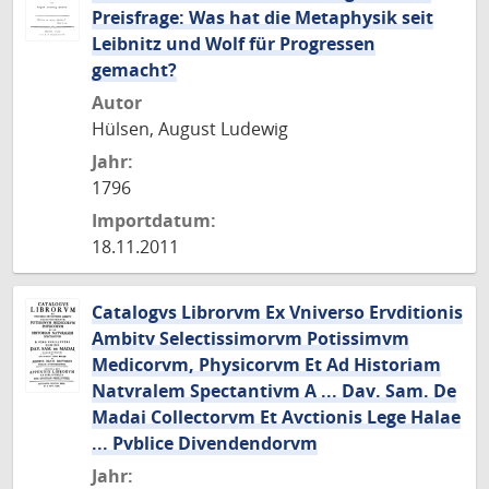
Preisfrage: Was hat die Metaphysik seit
Leibnitz und Wolf für Progressen
gemacht?
Autor
Hülsen, August Ludewig
Jahr:
1796
Importdatum:
18.11.2011
Catalogvs Librorvm Ex Vniverso Ervditionis
Ambitv Selectissimorvm Potissimvm
Medicorvm, Physicorvm Et Ad Historiam
Natvralem Spectantivm A ... Dav. Sam. De
Madai Collectorvm Et Avctionis Lege Halae
... Pvblice Divendendorvm
Jahr: