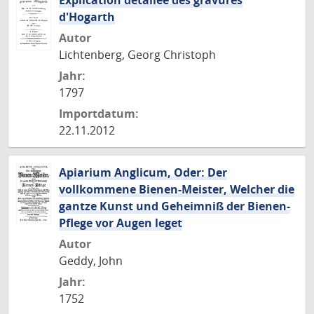
Explication détailée des gravures
d'Hogarth
Autor
Lichtenberg, Georg Christoph
Jahr:
1797
Importdatum:
22.11.2012
Apiarium Anglicum, Oder: Der
vollkommene Bienen-Meister, Welcher die
gantze Kunst und Geheimniß der Bienen-
Pflege vor Augen leget
Autor
Geddy, John
Jahr:
1752