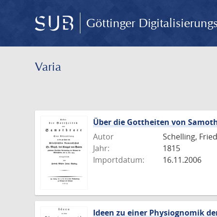
Göttinger Digitalisierun
Varia
Über die Gottheiten von Samot
Autor
Schelling, Fri
Jahr:
1815
Importdatum:
16.11.2006
Ideen zu einer Physiognomik d