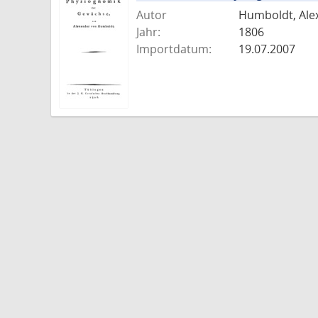
Autor
Humboldt, Ale
Jahr:
1806
Importdatum:
19.07.2007