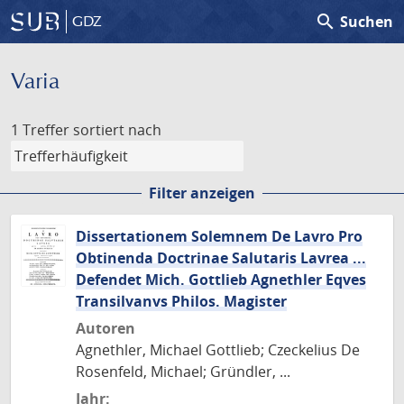
search
Suchen
GDZ
Varia
1 Treffer
sortiert nach
Filter anzeigen
Dissertationem Solemnem De Lavro Pro
Obtinenda Doctrinae Salutaris Lavrea ...
Defendet Mich. Gottlieb Agnethler Eqves
Transilvanvs Philos. Magister
Autoren
Agnethler, Michael Gottlieb; Czeckelius De
Rosenfeld, Michael; Gründler, ...
Jahr: