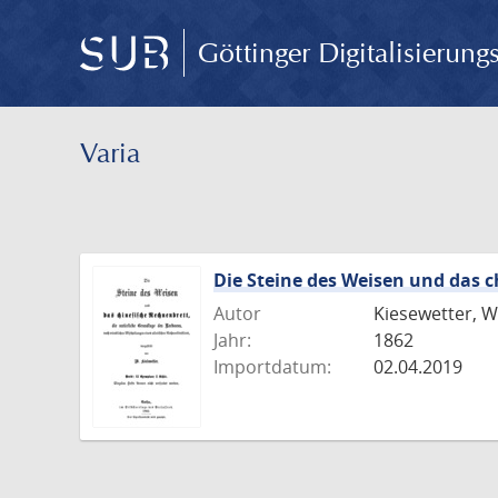
Göttinger Digitalisierun
Varia
Die Steine des Weisen und das 
Autor
Kiesewetter, W
Jahr:
1862
Importdatum:
02.04.2019