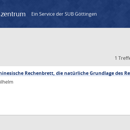
gszentrum
Ein Service der SUB Göttingen
1 Treff
chinesische Rechenbrett, die natürliche Grundlage des 
ilhelm