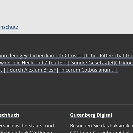
nschutz
n dem geystlichen kampff/ Christ=||licher Ritterschafft/ da
 wider die Heel/ Todt/ Teuffel || Sünde/ Gesetz #[et]c̃ tr#[o
let || durch Alexium Bres=||nicerum Cotbusianum.||
schbuch
Gutenberg Digital
ersächsische Staats- und
Besuchen Sie das Faksimile 
ätsbibliothek Göttingen
Göttinger Gutenberg Bibel.