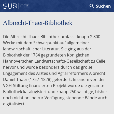
search
Suchen
GDZ
Albrecht-Thaer-Bibliothek
Die Albrecht-Thaer-Bibliothek umfasst knapp 2.800
Werke mit dem Schwerpunkt auf allgemeiner
landwirtschaftlicher Literatur. Sie ging aus der
Bibliothek der 1764 gegründeten Königlichen
Hannoverschen Landwirtschafts-Gesellschaft zu Celle
hervor und wurde besonders durch das große
Engagement des Arztes und Agrarreformers Albrecht
Daniel Thaer (1752–1828) gefördert. In einem von der
VGH-Stiftung finanzierten Projekt wurde die gesamte
Bibliothek katalogisiert und knapp 250 wichtige, bisher
noch nicht online zur Verfügung stehende Bände auch
digitalisiert.