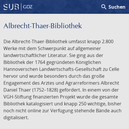
search
Suchen
GDZ
Albrecht-Thaer-Bibliothek
Die Albrecht-Thaer-Bibliothek umfasst knapp 2.800
Werke mit dem Schwerpunkt auf allgemeiner
landwirtschaftlicher Literatur. Sie ging aus der
Bibliothek der 1764 gegründeten Königlichen
Hannoverschen Landwirtschafts-Gesellschaft zu Celle
hervor und wurde besonders durch das große
Engagement des Arztes und Agrarreformers Albrecht
Daniel Thaer (1752–1828) gefördert. In einem von der
VGH-Stiftung finanzierten Projekt wurde die gesamte
Bibliothek katalogisiert und knapp 250 wichtige, bisher
noch nicht online zur Verfügung stehende Bände auch
digitalisiert.