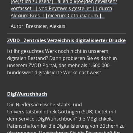
[oe]stlich zulesen/|| allen bl#[oe]den gewissen/
vorfasset || vnd Reymweis gestellet || durch
Alexium Bres=||nicerum Cotbusianum.||
Autor: Bresnicer, Alexius
ZVDD - Zentrales Verzeichnis digitalisierter Drucke
Ist Ihr gesuchtes Werk noch nicht in unserem
digitalen Bestand? Dann probieren Sie es doch in
unserem ZVDD Portal, das mehr als 1.600.000
bundesweit digitalisierte Werke nachweist.
DigiWunschbuch
Die Niedersächsische Staats- und
Universitätsbibliothek Göttingen (SUB) bietet mit
dem Service „DigiWunschbuch” die Möglichkeit,
Patenschaften für die Digitalisierung von Büchern zu