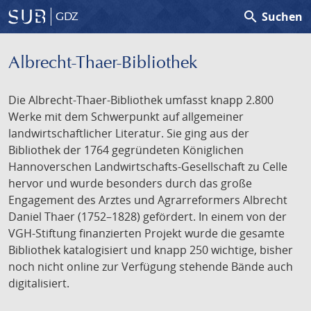
search
Suchen
GDZ
Albrecht-Thaer-Bibliothek
Die Albrecht-Thaer-Bibliothek umfasst knapp 2.800
Werke mit dem Schwerpunkt auf allgemeiner
landwirtschaftlicher Literatur. Sie ging aus der
Bibliothek der 1764 gegründeten Königlichen
Hannoverschen Landwirtschafts-Gesellschaft zu Celle
hervor und wurde besonders durch das große
Engagement des Arztes und Agrarreformers Albrecht
Daniel Thaer (1752–1828) gefördert. In einem von der
VGH-Stiftung finanzierten Projekt wurde die gesamte
Bibliothek katalogisiert und knapp 250 wichtige, bisher
noch nicht online zur Verfügung stehende Bände auch
digitalisiert.