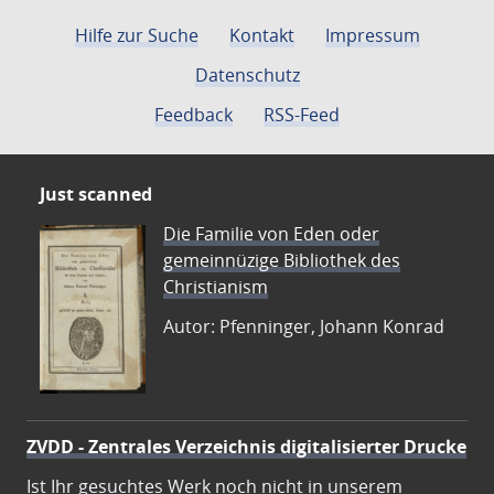
Hilfe zur Suche
Kontakt
Impressum
Datenschutz
Feedback
RSS-Feed
Just scanned
Die Familie von Eden oder
gemeinnüzige Bibliothek des
Christianism
Autor: Pfenninger, Johann Konrad
ZVDD - Zentrales Verzeichnis digitalisierter Drucke
Ist Ihr gesuchtes Werk noch nicht in unserem