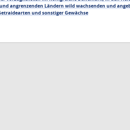
g und angrenzenden Ländern wild wachsenden und ange
etraidearten und sonstiger Gewächse