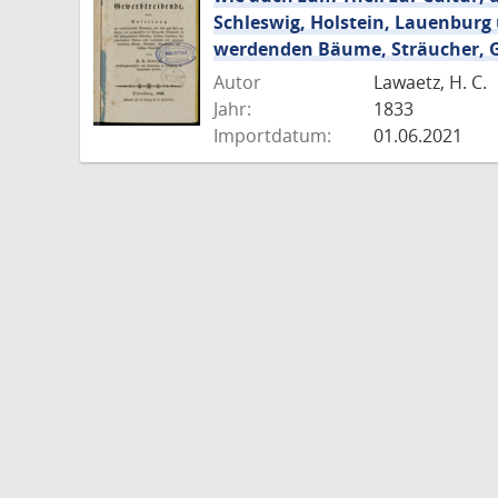
Schleswig, Holstein, Lauenbur
werdenden Bäume, Sträucher, G
Autor
Lawaetz, H. C.
Jahr:
1833
Importdatum:
01.06.2021