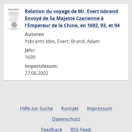
Relation du voyage de Mr. Evert Isbrand
Envoyé de Sa Majesté Czarienne à
l'Empereur de la Chine, en 1692, 93, et 94
Autoren
Ysbrants Ides, Evert; Brand, Adam
Jahr:
1699
Importdatum:
27.06.2002
Hilfe zur Suche
Kontakt
Impressum
Datenschutz
Feedback
RSS-Feed