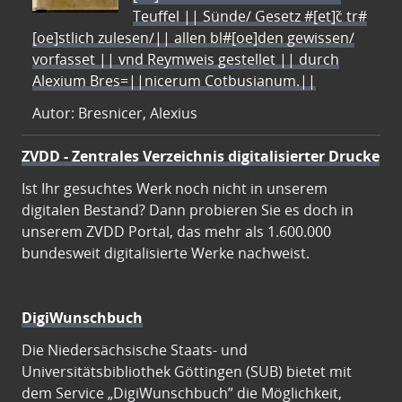
Teuffel || Sünde/ Gesetz #[et]c̃ tr#
[oe]stlich zulesen/|| allen bl#[oe]den gewissen/
vorfasset || vnd Reymweis gestellet || durch
Alexium Bres=||nicerum Cotbusianum.||
Autor: Bresnicer, Alexius
ZVDD - Zentrales Verzeichnis digitalisierter Drucke
Ist Ihr gesuchtes Werk noch nicht in unserem
digitalen Bestand? Dann probieren Sie es doch in
unserem ZVDD Portal, das mehr als 1.600.000
bundesweit digitalisierte Werke nachweist.
DigiWunschbuch
Die Niedersächsische Staats- und
Universitätsbibliothek Göttingen (SUB) bietet mit
dem Service „DigiWunschbuch” die Möglichkeit,