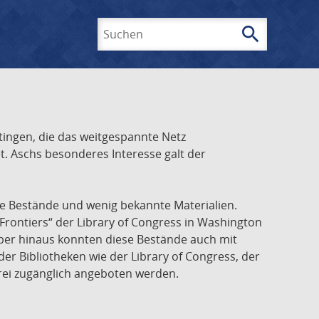
search
Suchen
ingen, die das weitgespannte Netz
t. Aschs besonderes Interesse galt der
he Bestände und wenig bekannte Materialien.
Frontiers“ der Library of Congress in Washington
über hinaus konnten diese Bestände auch mit
r Bibliotheken wie der Library of Congress, der
frei zugänglich angeboten werden.