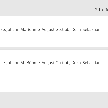
2 Treff
ase, Johann M.; Böhme, August Gottlob; Dorn, Sebastian
ase, Johann M.; Böhme, August Gottlob; Dorn, Sebastian