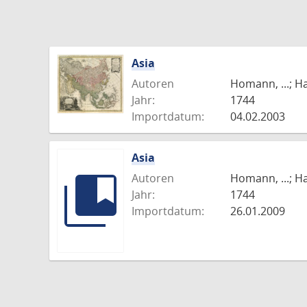
Asia
Autoren
Homann, ...; H
Jahr:
1744
Importdatum:
04.02.2003
Asia
Autoren
Homann, ...; H
Jahr:
1744
Importdatum:
26.01.2009