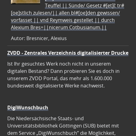
Teuffel || Sünde/ Gesetz #[et]c̃ tr#
[oe]stlich zulesen/|| allen bl#[oe]den gewissen/
vorfasset || vnd Reymweis gestellet || durch
Alexium Bres=||nicerum Cotbusianum.||
Autor: Bresnicer, Alexius
ZVDD - Zentrales Verzeichnis digitalisierter Drucke
Ist Ihr gesuchtes Werk noch nicht in unserem
digitalen Bestand? Dann probieren Sie es doch in
unserem ZVDD Portal, das mehr als 1.600.000
bundesweit digitalisierte Werke nachweist.
DigiWunschbuch
Die Niedersächsische Staats- und
Universitätsbibliothek Göttingen (SUB) bietet mit
dem Service „DigiWunschbuch” die Möglichkeit,