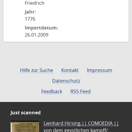
Friedrich
Jahr:
1776
Importdatum:
26.01.2009
Hilfe zur Suche
Kontakt
Impressum
Datenschutz
Feedback
RSS-Feed
Just scanned
Lienhard Hirsing.|| COMOEDIA ||
von dem geystlichen kampff/