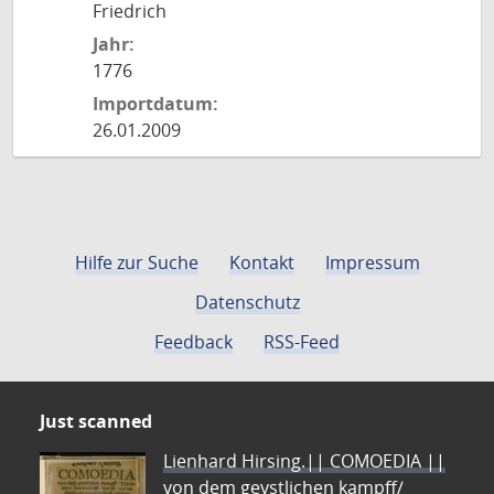
Friedrich
Jahr:
1776
Importdatum:
26.01.2009
Hilfe zur Suche
Kontakt
Impressum
Datenschutz
Feedback
RSS-Feed
Just scanned
Lienhard Hirsing.|| COMOEDIA ||
von dem geystlichen kampff/