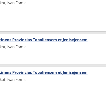
skot, Ivan Fomic
tinens Provincias Toboliensem et Jenisejensem
skot, Ivan Fomic
tinens Provincias Toboliensem et Jenisejensem
skot, Ivan Fomic