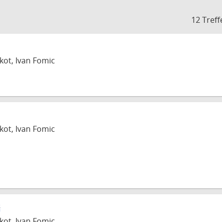
12 Treff
skot, Ivan Fomic
skot, Ivan Fomic
s
skot, Ivan Fomic