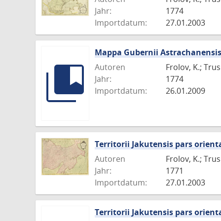
Jahr:
1774
Importdatum:
27.01.2003
Mappa Gubernii Astrachanensi
Autoren
Frolov, K.; Tru
Jahr:
1774
Importdatum:
26.01.2009
Territorii Jakutensis pars orient
Autoren
Frolov, K.; Tru
Jahr:
1771
Importdatum:
27.01.2003
Territorii Jakutensis pars orient