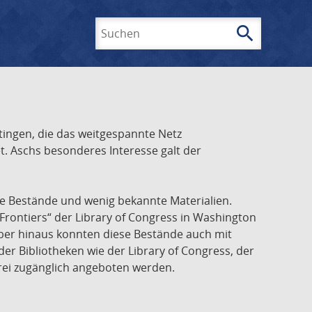
search
Suchen
ingen, die das weitgespannte Netz
t. Aschs besonderes Interesse galt der
he Bestände und wenig bekannte Materialien.
Frontiers“ der Library of Congress in Washington
über hinaus konnten diese Bestände auch mit
r Bibliotheken wie der Library of Congress, der
frei zugänglich angeboten werden.