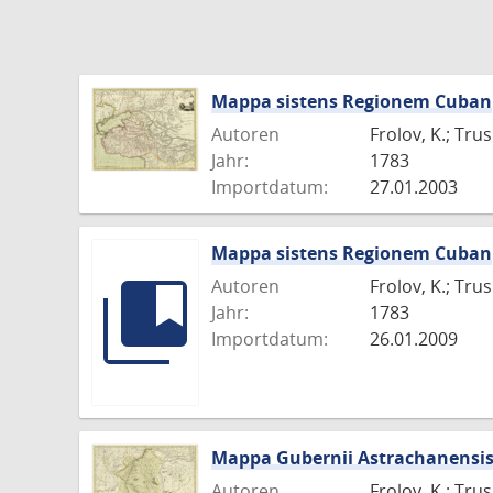
Mappa sistens Regionem Cuban
Autoren
Frolov, K.; Tru
Jahr:
1783
Importdatum:
27.01.2003
Mappa sistens Regionem Cuban
Autoren
Frolov, K.; Tru
Jahr:
1783
Importdatum:
26.01.2009
Mappa Gubernii Astrachanensi
Autoren
Frolov, K.; Tru