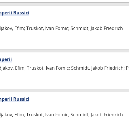
perii Russici
djakov, Efim; Truskot, Ivan Fomic; Schmidt, Jakob Friedrich
mperii
djakov, Efim; Truskot, Ivan Fomic; Schmidt, Jakob Friedrich; Pol
perii Russici
djakov, Efim; Truskot, Ivan Fomic; Schmidt, Jakob Friedrich