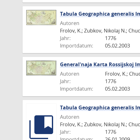
Tabula Geographica generalis Im
Autoren
Frolov, K.; Zubkov, Nikolaj N.; Chu
Jahr:
1776
Importdatum:
05.02.2003
General'naja Karta Rossijskoj I
Autoren
Frolov, K.; Chu
Jahr:
1776
Importdatum:
05.02.2003
Tabula Geographica generalis Im
Autoren
Frolov, K.; Zubkov, Nikolaj N.; Chu
Jahr:
1776
Importdatum:
26.01.2009