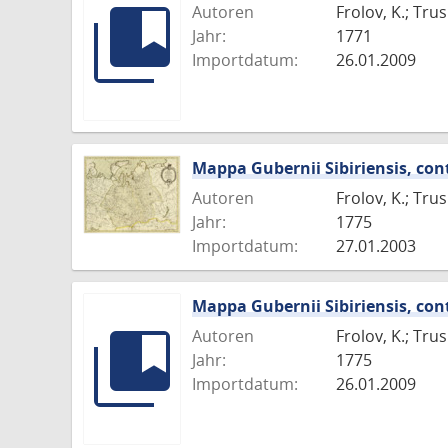
Autoren
Frolov, K.; Tru
Jahr:
1771
Importdatum:
26.01.2009
Mappa Gubernii Sibiriensis, con
Autoren
Frolov, K.; Tru
Jahr:
1775
Importdatum:
27.01.2003
Mappa Gubernii Sibiriensis, con
Autoren
Frolov, K.; Tru
Jahr:
1775
Importdatum:
26.01.2009