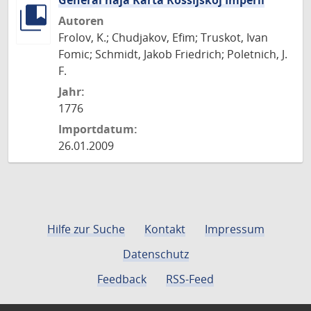
General'naja Karta Rossijskoj Imperii
Autoren
Frolov, K.; Chudjakov, Efim; Truskot, Ivan
Fomic; Schmidt, Jakob Friedrich; Poletnich, J.
F.
Jahr:
1776
Importdatum:
26.01.2009
Hilfe zur Suche
Kontakt
Impressum
Datenschutz
Feedback
RSS-Feed