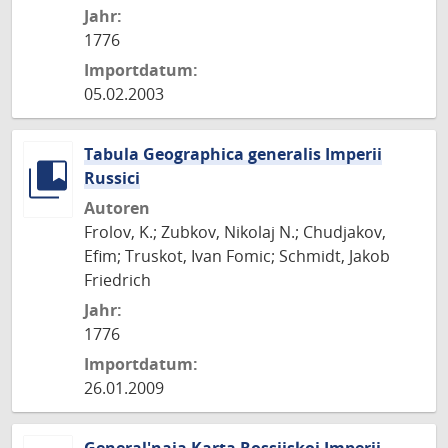
Jahr:
1776
Importdatum:
05.02.2003
Tabula Geographica generalis Imperii
Russici
Autoren
Frolov, K.; Zubkov, Nikolaj N.; Chudjakov,
Efim; Truskot, Ivan Fomic; Schmidt, Jakob
Friedrich
Jahr:
1776
Importdatum:
26.01.2009