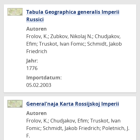
Tabula Geographica generalis Imperii
Russici
Autoren
Frolov, K.; Zubkov, Nikolaj N.; Chudjakov,
Efim; Truskot, Ivan Fomic; Schmidt, Jakob
Friedrich
Jahr:
1776
Importdatum:
05.02.2003
General'naja Karta Rossijskoj Imperii
Autoren
Frolov, K.; Chudjakov, Efim; Truskot, Ivan
Fomic; Schmidt, Jakob Friedrich; Poletnich, J.
F.