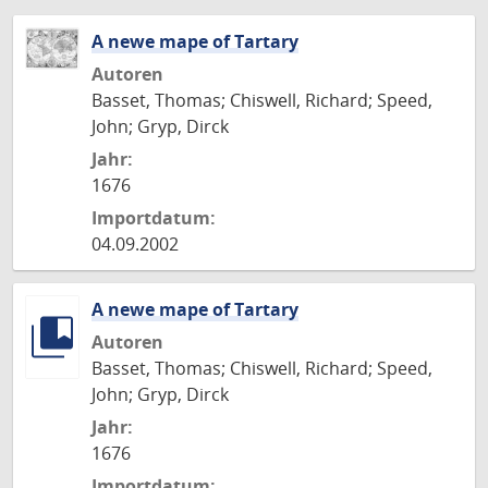
A newe mape of Tartary
Autoren
Basset, Thomas; Chiswell, Richard; Speed,
John; Gryp, Dirck
Jahr:
1676
Importdatum:
04.09.2002
A newe mape of Tartary
Autoren
Basset, Thomas; Chiswell, Richard; Speed,
John; Gryp, Dirck
Jahr:
1676
Importdatum: