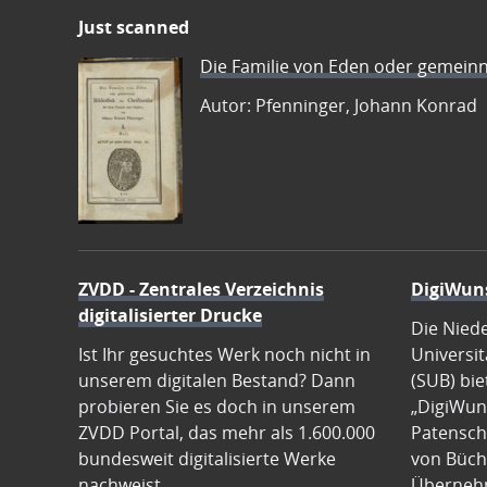
Just scanned
Die Familie von Eden oder gemeinn
Autor: Pfenninger, Johann Konrad
ZVDD - Zentrales Verzeichnis
DigiWun
digitalisierter Drucke
Die Nied
Ist Ihr gesuchtes Werk noch nicht in
Universit
unserem digitalen Bestand? Dann
(SUB) bie
probieren Sie es doch in unserem
„DigiWun
ZVDD Portal, das mehr als 1.600.000
Patenscha
bundesweit digitalisierte Werke
von Büch
nachweist.
Übernehm