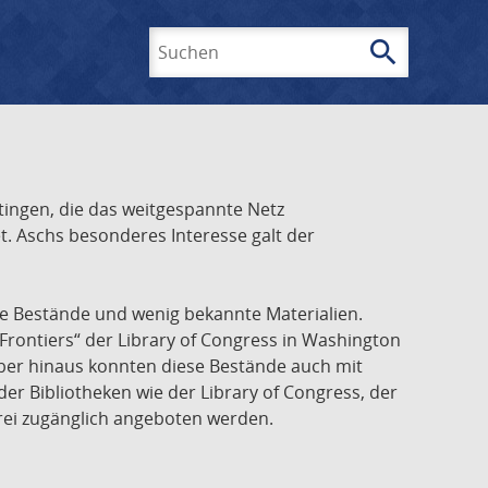
search
Suchen
ingen, die das weitgespannte Netz
t. Aschs besonderes Interesse galt der
he Bestände und wenig bekannte Materialien.
Frontiers“ der Library of Congress in Washington
über hinaus konnten diese Bestände auch mit
r Bibliotheken wie der Library of Congress, der
frei zugänglich angeboten werden.