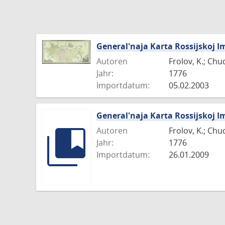
General'naja Karta Rossijskoj I
Autoren
Frolov, K.; Chu
Jahr:
1776
Importdatum:
05.02.2003
General'naja Karta Rossijskoj I
Autoren
Frolov, K.; Chu
Jahr:
1776
Importdatum:
26.01.2009