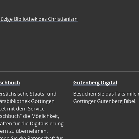
üzige Bibliothek des Christianism
schbuch
Gutenberg Digital
ersächsische Staats- und
Besuchen Sie das Faksimile 
ätsbibliothek Göttingen
Göttinger Gutenberg Bibel.
tet mit dem Service
schbuch” die Möglichkeit,
ften für die Digitalisierung
ern zu übernehmen.
en Sie die Patenschaft für