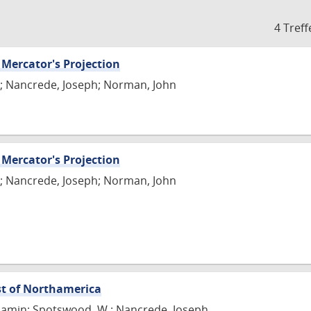
4 Treff
 Mercator's Projection
; Nancrede, Joseph; Norman, John
 Mercator's Projection
; Nancrede, Joseph; Norman, John
st of Northamerica
jamin; Spotswood, W.; Nancrede, Joseph