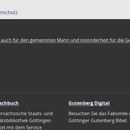
nschutz
auch für den gemeinsten Mann und insonderheit für die G
schbuch
Gutenberg Digital
ersächsische Staats- und
Besuchen Sie das Faksimile 
ätsbibliothek Göttingen
Göttinger Gutenberg Bibel.
tet mit dem Service