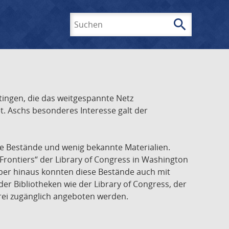
search
Suchen
ingen, die das weitgespannte Netz
t. Aschs besonderes Interesse galt der
he Bestände und wenig bekannte Materialien.
Frontiers“ der Library of Congress in Washington
über hinaus konnten diese Bestände auch mit
r Bibliotheken wie der Library of Congress, der
frei zugänglich angeboten werden.