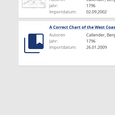
Jahr:
1796
Importdatum:
02.09.2002
A Correct Chart of the West Coa
Autoren
Callender, Ben
Jahr:
1796
Importdatum:
26.01.2009