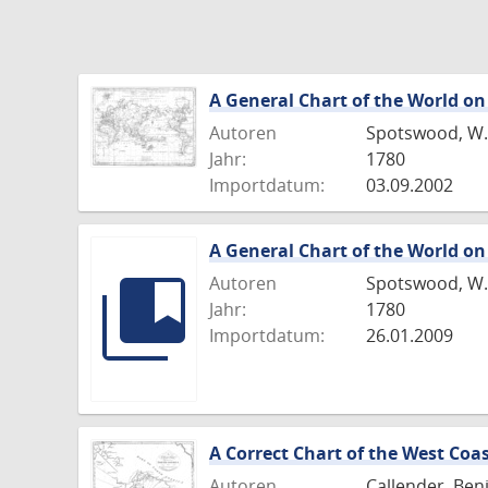
A General Chart of the World on
Autoren
Spotswood, W.
Jahr:
1780
Importdatum:
03.09.2002
A General Chart of the World on
Autoren
Spotswood, W.
Jahr:
1780
Importdatum:
26.01.2009
A Correct Chart of the West Coa
Autoren
Callender, Ben