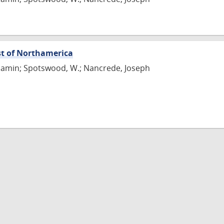
st of Northamerica
jamin; Spotswood, W.; Nancrede, Joseph