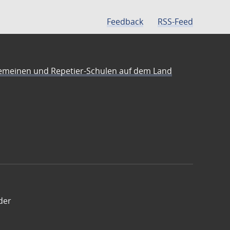
Feedback
RSS-Feed
emeinen und Repetier-Schulen auf dem Land
der