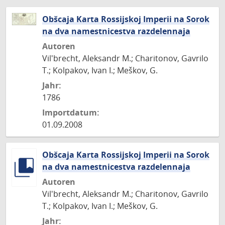
Obšcaja Karta Rossijskoj Imperii na Sorok
na dva namestnicestva razdelennaja
Autoren
Vil'brecht, Aleksandr M.; Charitonov, Gavrilo
T.; Kolpakov, Ivan I.; Meškov, G.
Jahr:
1786
Importdatum:
01.09.2008
Obšcaja Karta Rossijskoj Imperii na Sorok
na dva namestnicestva razdelennaja
Autoren
Vil'brecht, Aleksandr M.; Charitonov, Gavrilo
T.; Kolpakov, Ivan I.; Meškov, G.
Jahr: