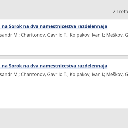
2 Treff
ii na Sorok na dva namestnicestva razdelennaja
ksandr M.; Charitonov, Gavrilo T.; Kolpakov, Ivan I.; Meškov, G
ii na Sorok na dva namestnicestva razdelennaja
ksandr M.; Charitonov, Gavrilo T.; Kolpakov, Ivan I.; Meškov, G