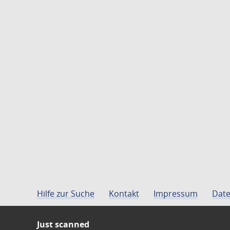
Hilfe zur Suche
Kontakt
Impressum
Date
Just scanned