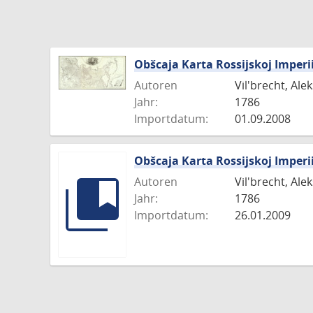
Obšcaja Karta Rossijskoj Imper
Autoren
Vil'brecht, Ale
Jahr:
1786
Importdatum:
01.09.2008
Obšcaja Karta Rossijskoj Imper
Autoren
Vil'brecht, Ale
Jahr:
1786
Importdatum:
26.01.2009