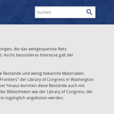
search
Suchen
ingen, die das weitgespannte Netz
t. Aschs besonderes Interesse galt der
he Bestände und wenig bekannte Materialien.
Frontiers“ der Library of Congress in Washington
über hinaus konnten diese Bestände auch mit
r Bibliotheken wie der Library of Congress, der
frei zugänglich angeboten werden.