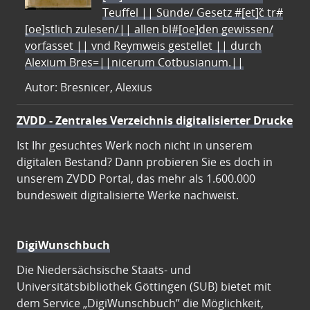
Teuffel || Sünde/ Gesetz #[et]c̃ tr#
[oe]stlich zulesen/|| allen bl#[oe]den gewissen/
vorfasset || vnd Reymweis gestellet || durch
Alexium Bres=||nicerum Cotbusianum.||
Autor: Bresnicer, Alexius
ZVDD - Zentrales Verzeichnis digitalisierter Drucke
Ist Ihr gesuchtes Werk noch nicht in unserem
digitalen Bestand? Dann probieren Sie es doch in
unserem ZVDD Portal, das mehr als 1.600.000
bundesweit digitalisierte Werke nachweist.
DigiWunschbuch
Die Niedersächsische Staats- und
Universitätsbibliothek Göttingen (SUB) bietet mit
dem Service „DigiWunschbuch” die Möglichkeit,