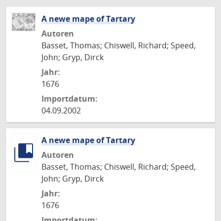
A newe mape of Tartary
Autoren
Basset, Thomas; Chiswell, Richard; Speed,
John; Gryp, Dirck
Jahr:
1676
Importdatum:
04.09.2002
A newe mape of Tartary
Autoren
Basset, Thomas; Chiswell, Richard; Speed,
John; Gryp, Dirck
Jahr:
1676
Importdatum: