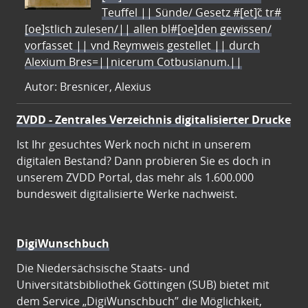
Teuffel || Sünde/ Gesetz #[et]c̃ tr#
[oe]stlich zulesen/|| allen bl#[oe]den gewissen/
vorfasset || vnd Reymweis gestellet || durch
Alexium Bres=||nicerum Cotbusianum.||
Autor: Bresnicer, Alexius
ZVDD - Zentrales Verzeichnis digitalisierter Drucke
Ist Ihr gesuchtes Werk noch nicht in unserem
digitalen Bestand? Dann probieren Sie es doch in
unserem ZVDD Portal, das mehr als 1.600.000
bundesweit digitalisierte Werke nachweist.
DigiWunschbuch
Die Niedersächsische Staats- und
Universitätsbibliothek Göttingen (SUB) bietet mit
dem Service „DigiWunschbuch” die Möglichkeit,