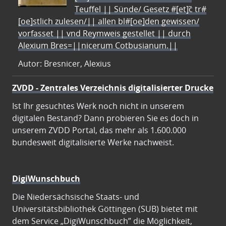
Teuffel || Sünde/ Gesetz #[et]c̃ tr#
[oe]stlich zulesen/|| allen bl#[oe]den gewissen/
vorfasset || vnd Reymweis gestellet || durch
Alexium Bres=||nicerum Cotbusianum.||
Autor: Bresnicer, Alexius
ZVDD - Zentrales Verzeichnis digitalisierter Drucke
Ist Ihr gesuchtes Werk noch nicht in unserem
digitalen Bestand? Dann probieren Sie es doch in
unserem ZVDD Portal, das mehr als 1.600.000
bundesweit digitalisierte Werke nachweist.
DigiWunschbuch
Die Niedersächsische Staats- und
Universitätsbibliothek Göttingen (SUB) bietet mit
dem Service „DigiWunschbuch” die Möglichkeit,