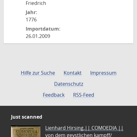
Friedrich
Jahr:
1776
Importdatum:
26.01.2009
Hilfe zur Suche
Kontakt
Impressum
Datenschutz
Feedback
RSS-Feed
Just scanned
Lienhard Hirsing.|| COMOEDIA ||
von dem geystlichen kampff/