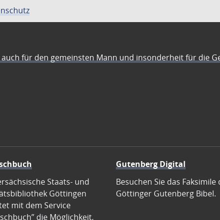
nschutz
auch für den gemeinsten Mann und insonderheit für die G
schbuch
Gutenberg Digital
ersächsische Staats- und
Besuchen Sie das Faksimile 
ätsbibliothek Göttingen
Göttinger Gutenberg Bibel.
tet mit dem Service
schbuch” die Möglichkeit,