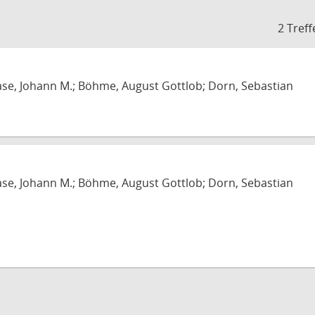
2 Treff
ase, Johann M.; Böhme, August Gottlob; Dorn, Sebastian
ase, Johann M.; Böhme, August Gottlob; Dorn, Sebastian