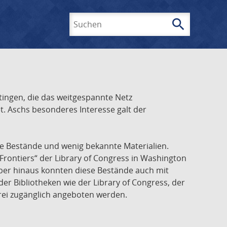
search
Suchen
ingen, die das weitgespannte Netz
t. Aschs besonderes Interesse galt der
he Bestände und wenig bekannte Materialien.
Frontiers“ der Library of Congress in Washington
über hinaus konnten diese Bestände auch mit
r Bibliotheken wie der Library of Congress, der
frei zugänglich angeboten werden.