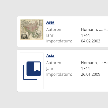
Asia
Autoren
Homann, ...; H
Jahr:
1744
Importdatum:
04.02.2003
Asia
Autoren
Homann, ...; H
Jahr:
1744
Importdatum:
26.01.2009