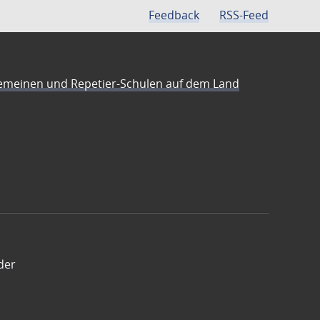
Feedback
RSS-Feed
emeinen und Repetier-Schulen auf dem Land
der