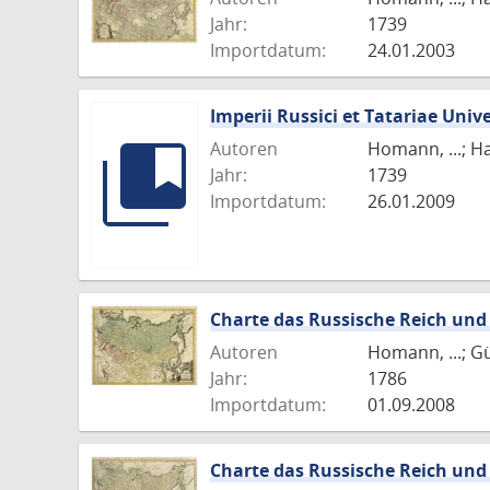
Jahr:
1739
Importdatum:
24.01.2003
Imperii Russici et Tatariae Uni
Autoren
Homann, ...; H
Jahr:
1739
Importdatum:
26.01.2009
Charte das Russische Reich und
Autoren
Homann, ...; G
Jahr:
1786
Importdatum:
01.09.2008
Charte das Russische Reich und