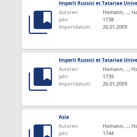
Imperii Russici et Tatariae Uni
Autoren
Homann, ...; H
Jahr:
1738
Importdatum:
26.01.2009
Imperii Russici et Tatariae Uni
Autoren
Homann, ...; H
Jahr:
1739
Importdatum:
26.01.2009
Asia
Autoren
Homann, ...; H
Jahr:
1744