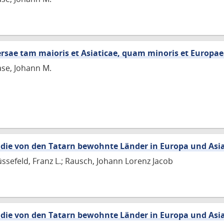
versae tam maioris et Asiaticae, quam minoris et Europa
ase, Johann M.
 die von den Tatarn bewohnte Länder in Europa und Asi
üssefeld, Franz L.; Rausch, Johann Lorenz Jacob
 die von den Tatarn bewohnte Länder in Europa und Asi