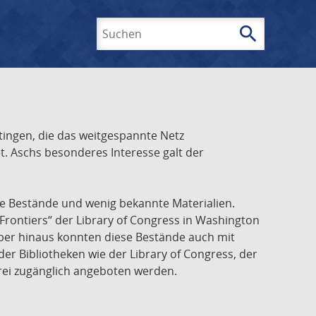
search
Suchen
ingen, die das weitgespannte Netz
t. Aschs besonderes Interesse galt der
he Bestände und wenig bekannte Materialien.
Frontiers“ der Library of Congress in Washington
über hinaus konnten diese Bestände auch mit
r Bibliotheken wie der Library of Congress, der
frei zugänglich angeboten werden.