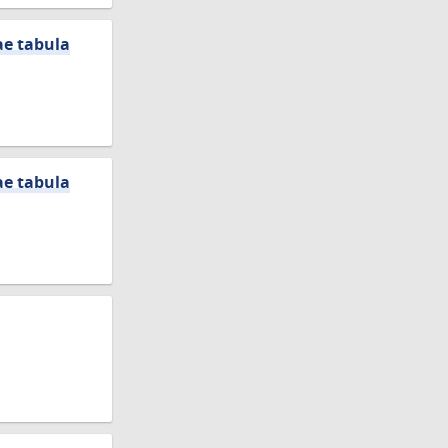
ae tabula
ae tabula