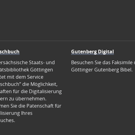
schbuch
Gutenberg Digital
ersächsische Staats- und
Besuchen Sie das Faksimile 
ätsbibliothek Göttingen
Göttinger Gutenberg Bibel.
tet mit dem Service
schbuch” die Möglichkeit,
ften für die Digitalisierung
ern zu übernehmen.
en Sie die Patenschaft für
alisierung Ihres
uches.