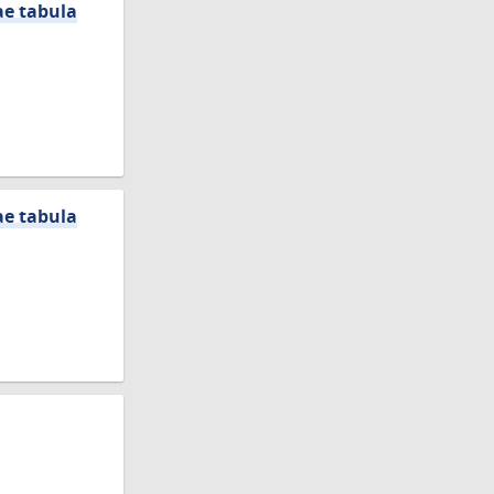
ae tabula
ae tabula