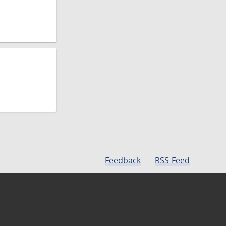
Feedback
RSS-Feed