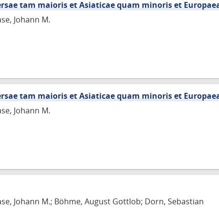
versae tam maioris et Asiaticae quam minoris et Europae
ase, Johann M.
versae tam maioris et Asiaticae quam minoris et Europae
ase, Johann M.
ase, Johann M.; Böhme, August Gottlob; Dorn, Sebastian