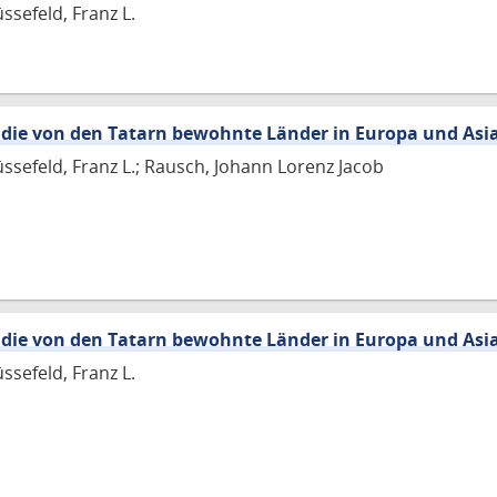
ssefeld, Franz L.
 die von den Tatarn bewohnte Länder in Europa und Asi
üssefeld, Franz L.; Rausch, Johann Lorenz Jacob
 die von den Tatarn bewohnte Länder in Europa und Asi
ssefeld, Franz L.