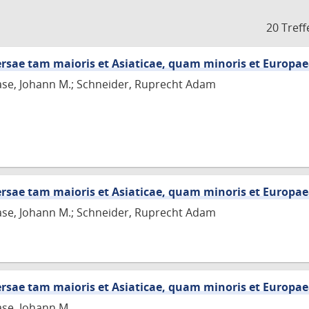
20 Treff
versae tam maioris et Asiaticae, quam minoris et Europa
ase, Johann M.; Schneider, Ruprecht Adam
versae tam maioris et Asiaticae, quam minoris et Europa
ase, Johann M.; Schneider, Ruprecht Adam
versae tam maioris et Asiaticae, quam minoris et Europa
ase, Johann M.