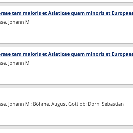
versae tam maioris et Asiaticae quam minoris et Europae
ase, Johann M.
versae tam maioris et Asiaticae quam minoris et Europae
ase, Johann M.
ase, Johann M.; Böhme, August Gottlob; Dorn, Sebastian