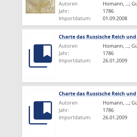
Autoren
Homann, ...; Gü
Jahr:
1786
Importdatum:
01.09.2008
Charte das Russische Reich und
Autoren
Homann, ...; G
Jahr:
1786
Importdatum:
26.01.2009
Charte das Russische Reich und
Autoren
Homann, ...; Gü
Jahr:
1786
Importdatum:
26.01.2009