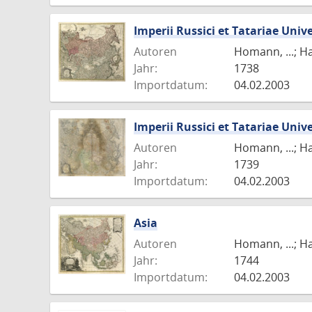
Imperii Russici et Tatariae Uni
Autoren
Homann, ...; H
Jahr:
1738
Importdatum:
04.02.2003
Imperii Russici et Tatariae Uni
Autoren
Homann, ...; H
Jahr:
1739
Importdatum:
04.02.2003
Asia
Autoren
Homann, ...; H
Jahr:
1744
Importdatum:
04.02.2003