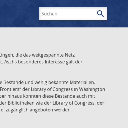
search
Suchen
ingen, die das weitgespannte Netz
t. Aschs besonderes Interesse galt der
he Bestände und wenig bekannte Materialien.
Frontiers“ der Library of Congress in Washington
über hinaus konnten diese Bestände auch mit
r Bibliotheken wie der Library of Congress, der
frei zugänglich angeboten werden.