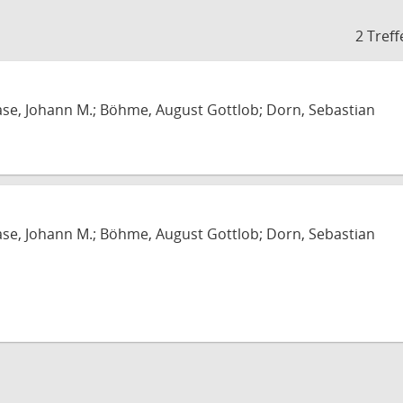
2 Treff
ase, Johann M.; Böhme, August Gottlob; Dorn, Sebastian
ase, Johann M.; Böhme, August Gottlob; Dorn, Sebastian