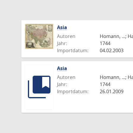
Asia
Autoren
Homann, ...; H
Jahr:
1744
Importdatum:
04.02.2003
Asia
Autoren
Homann, ...; H
Jahr:
1744
Importdatum:
26.01.2009