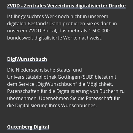
ZVDD - Zentrales Verzeichnis digitalisierter Drucke
Ist Ihr gesuchtes Werk noch nicht in unserem
digitalen Bestand? Dann probieren Sie es doch in
unserem ZVDD Portal, das mehr als 1.600.000
bundesweit digitalisierte Werke nachweist.
DigiWunschbuch
Die Niedersächsische Staats- und
Universitätsbibliothek Göttingen (SUB) bietet mit
dem Service „DigiWunschbuch” die Möglichkeit,
Patenschaften für die Digitalisierung von Büchern zu
übernehmen. Übernehmen Sie die Patenschaft für
die Digitalisierung Ihres Wunschbuches.
Gutenberg Digital