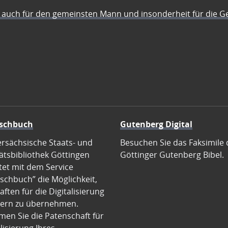
auch für den gemeinsten Mann und insonderheit für die G
schbuch
Gutenberg Digital
ersächsische Staats- und
Besuchen Sie das Faksimile 
ätsbibliothek Göttingen
Göttinger Gutenberg Bibel.
tet mit dem Service
schbuch” die Möglichkeit,
ften für die Digitalisierung
ern zu übernehmen.
en Sie die Patenschaft für