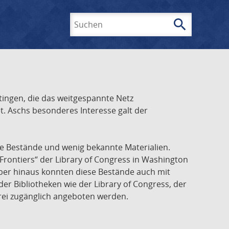
search
Suchen
ingen, die das weitgespannte Netz
t. Aschs besonderes Interesse galt der
he Bestände und wenig bekannte Materialien.
Frontiers“ der Library of Congress in Washington
über hinaus konnten diese Bestände auch mit
r Bibliotheken wie der Library of Congress, der
frei zugänglich angeboten werden.