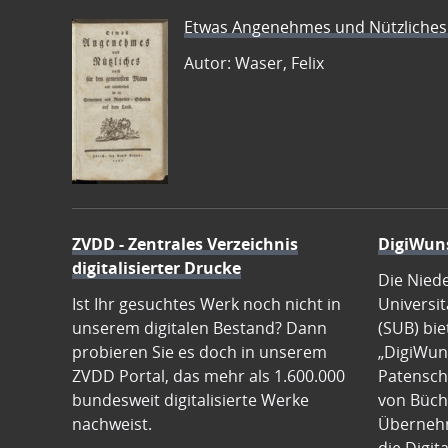
Etwas Angenehmes und Nützliches 
Autor: Waser, Felix
ZVDD - Zentrales Verzeichnis
DigiWun
digitalisierter Drucke
Die Nied
Ist Ihr gesuchtes Werk noch nicht in
Universit
unserem digitalen Bestand? Dann
(SUB) bie
probieren Sie es doch in unserem
„DigiWun
ZVDD Portal, das mehr als 1.600.000
Patenscha
bundesweit digitalisierte Werke
von Büch
nachweist.
Übernehm