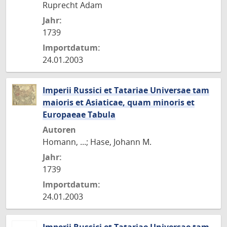
Ruprecht Adam
Jahr:
1739
Importdatum:
24.01.2003
Imperii Russici et Tatariae Universae tam
maioris et Asiaticae, quam minoris et
Europaeae Tabula
Autoren
Homann, ...; Hase, Johann M.
Jahr:
1739
Importdatum:
24.01.2003