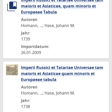
Imperii Russici et Tatariae Universae tam
maioris et Asiaticae, quam minoris et
Europaeae Tabula
Autoren
Homann, ...; Hase, Johann M.
Jahr:
1739
Importdatum:
26.01.2009
Imperii Russici et Tatariae Universae tam
maioris et Asiaticae quam minoris et
Europaeae tabula
Autoren
Homann, ...; Hase, Johann M.
Jahr:
1738