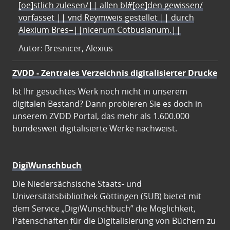
[oe]stlich zulesen/|| allen bl#[oe]den gewissen/
vorfasset || vnd Reymweis gestellet || durch
Alexium Bres=||nicerum Cotbusianum.||
Autor: Bresnicer, Alexius
ZVDD - Zentrales Verzeichnis digitalisierter Drucke
Ist Ihr gesuchtes Werk noch nicht in unserem
digitalen Bestand? Dann probieren Sie es doch in
unserem ZVDD Portal, das mehr als 1.600.000
bundesweit digitalisierte Werke nachweist.
DigiWunschbuch
Die Niedersächsische Staats- und
Universitätsbibliothek Göttingen (SUB) bietet mit
dem Service „DigiWunschbuch” die Möglichkeit,
Patenschaften für die Digitalisierung von Büchern zu