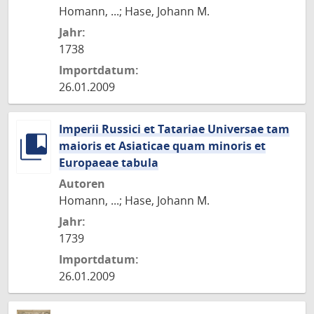
Homann, ...; Hase, Johann M.
Jahr:
1738
Importdatum:
26.01.2009
Imperii Russici et Tatariae Universae tam
maioris et Asiaticae quam minoris et
Europaeae tabula
Autoren
Homann, ...; Hase, Johann M.
Jahr:
1739
Importdatum:
26.01.2009