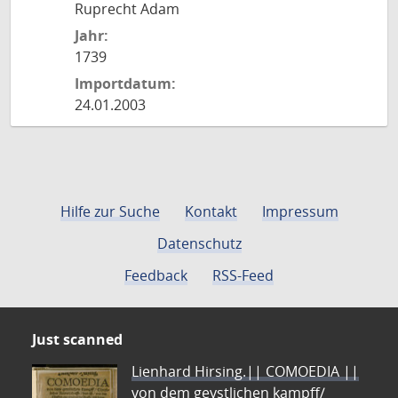
Ruprecht Adam
Jahr:
1739
Importdatum:
24.01.2003
Hilfe zur Suche
Kontakt
Impressum
Datenschutz
Feedback
RSS-Feed
Just scanned
Lienhard Hirsing.|| COMOEDIA ||
von dem geystlichen kampff/