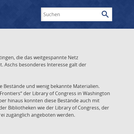
search
Suchen
ingen, die das weitgespannte Netz
t. Aschs besonderes Interesse galt der
he Bestände und wenig bekannte Materialien.
Frontiers“ der Library of Congress in Washington
über hinaus konnten diese Bestände auch mit
r Bibliotheken wie der Library of Congress, der
frei zugänglich angeboten werden.