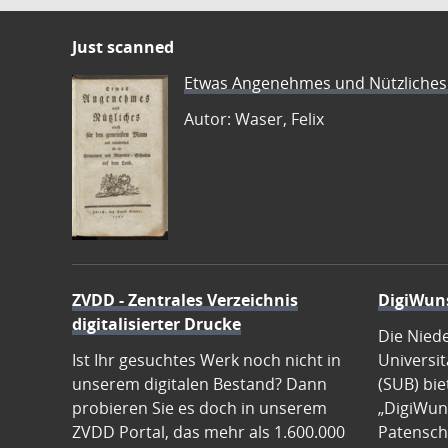
Just scanned
Etwas Angenehmes und Nützliches 
Autor: Waser, Felix
ZVDD - Zentrales Verzeichnis
DigiWun
digitalisierter Drucke
Die Nied
Ist Ihr gesuchtes Werk noch nicht in
Universit
unserem digitalen Bestand? Dann
(SUB) bie
probieren Sie es doch in unserem
„DigiWun
ZVDD Portal, das mehr als 1.600.000
Patenscha