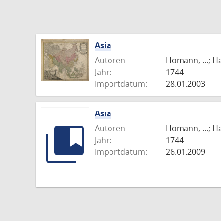
Asia
Autoren
Homann, ...; H
Jahr:
1744
Importdatum:
28.01.2003
Asia
Autoren
Homann, ...; H
Jahr:
1744
Importdatum:
26.01.2009