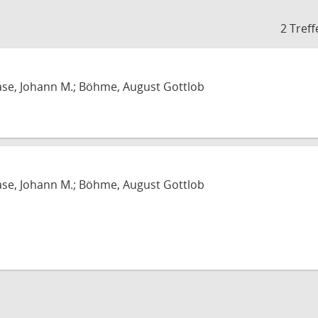
2 Treff
ase, Johann M.; Böhme, August Gottlob
ase, Johann M.; Böhme, August Gottlob