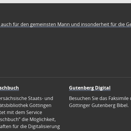
auch für den gemeinsten Mann und insonderheit für die G
schbuch
Gutenberg Digital
ersächsische Staats- und
Besuchen Sie das Faksimile 
ätsbibliothek Göttingen
Göttinger Gutenberg Bibel.
tet mit dem Service
schbuch” die Möglichkeit,
ften für die Digitalisierung