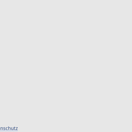
nschutz