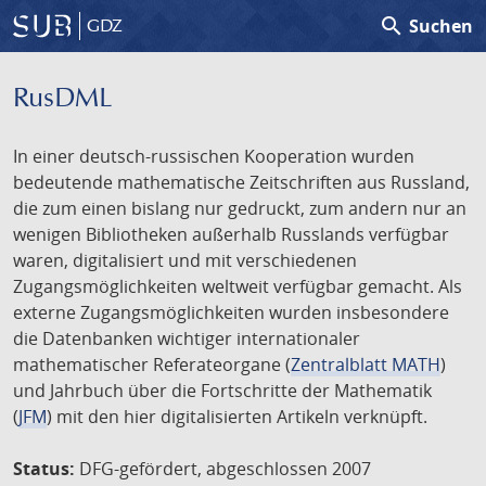
search
Suchen
GDZ
RusDML
In einer deutsch-russischen Kooperation wurden
bedeutende mathematische Zeitschriften aus Russland,
die zum einen bislang nur gedruckt, zum andern nur an
wenigen Bibliotheken außerhalb Russlands verfügbar
waren, digitalisiert und mit verschiedenen
Zugangsmöglichkeiten weltweit verfügbar gemacht. Als
externe Zugangsmöglichkeiten wurden insbesondere
die Datenbanken wichtiger internationaler
mathematischer Referateorgane (
Zentralblatt MATH
)
und Jahrbuch über die Fortschritte der Mathematik
(
JFM
) mit den hier digitalisierten Artikeln verknüpft.
Status:
DFG-gefördert, abgeschlossen 2007