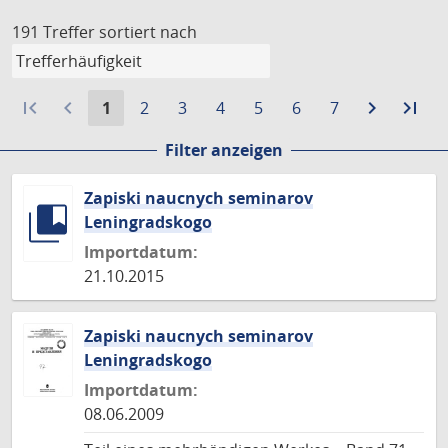
191 Treffer
sortiert nach
first_page
navigate_before
Aktuelle
Gehe
Gehe
Gehe
Gehe
Gehe
Gehe
navigate_next
Zur
last_page
Zur
1
2
3
4
5
6
7
Seite:
zu
zu
zu
zu
zu
zu
nächste
let
Filter anzeigen
Seite
Seite
Seite
Seite
Seite
Seite
Seite
Sei
Zapiski naucnych seminarov
Leningradskogo
Importdatum:
21.10.2015
Zapiski naucnych seminarov
Leningradskogo
Importdatum:
08.06.2009