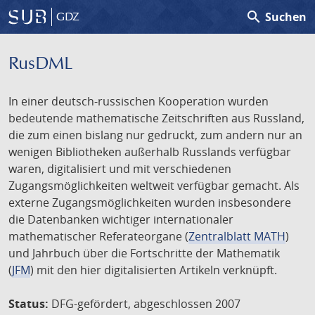
search
Suchen
GDZ
RusDML
In einer deutsch-russischen Kooperation wurden
bedeutende mathematische Zeitschriften aus Russland,
die zum einen bislang nur gedruckt, zum andern nur an
wenigen Bibliotheken außerhalb Russlands verfügbar
waren, digitalisiert und mit verschiedenen
Zugangsmöglichkeiten weltweit verfügbar gemacht. Als
externe Zugangsmöglichkeiten wurden insbesondere
die Datenbanken wichtiger internationaler
mathematischer Referateorgane (
Zentralblatt MATH
)
und Jahrbuch über die Fortschritte der Mathematik
(
JFM
) mit den hier digitalisierten Artikeln verknüpft.
Status:
DFG-gefördert, abgeschlossen 2007