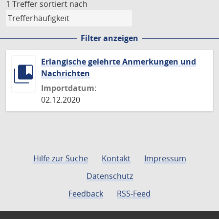
1 Treffer
sortiert nach
Filter anzeigen
Erlangische gelehrte Anmerkungen und
Nachrichten
Importdatum:
02.12.2020
Hilfe zur Suche
Kontakt
Impressum
Datenschutz
Feedback
RSS-Feed