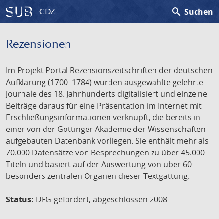
search
Suchen
GDZ
Rezensionen
Im Projekt Portal Rezensionszeitschriften der deutschen
Aufklärung (1700–1784) wurden ausgewählte gelehrte
Journale des 18. Jahrhunderts digitalisiert und einzelne
Beiträge daraus für eine Präsentation im Internet mit
Erschließungsinformationen verknüpft, die bereits in
einer von der Göttinger Akademie der Wissenschaften
aufgebauten Datenbank vorliegen. Sie enthält mehr als
70.000 Datensätze von Besprechungen zu über 45.000
Titeln und basiert auf der Auswertung von über 60
besonders zentralen Organen dieser Textgattung.
Status:
DFG-gefördert, abgeschlossen 2008