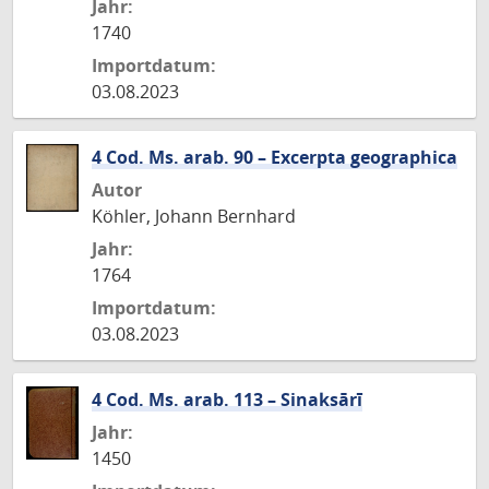
Jahr:
1740
Importdatum:
03.08.2023
4 Cod. Ms. arab. 90 – Excerpta geographica
Autor
Köhler, Johann Bernhard
Jahr:
1764
Importdatum:
03.08.2023
4 Cod. Ms. arab. 113 – Sinaksārī
Jahr:
1450