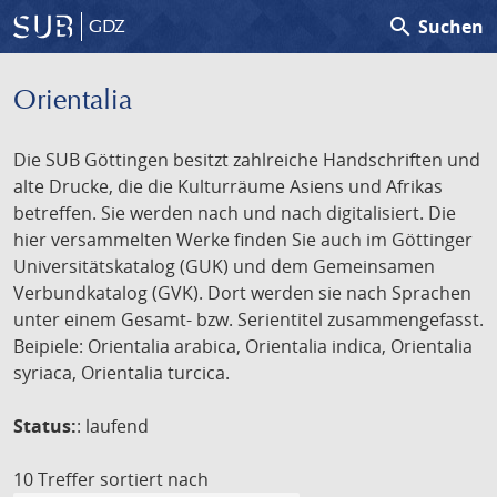
search
Suchen
GDZ
Orientalia
Die SUB Göttingen besitzt zahlreiche Handschriften und
alte Drucke, die die Kulturräume Asiens und Afrikas
betreffen. Sie werden nach und nach digitalisiert. Die
hier versammelten Werke finden Sie auch im Göttinger
Universitätskatalog (GUK) und dem Gemeinsamen
Verbundkatalog (GVK). Dort werden sie nach Sprachen
unter einem Gesamt- bzw. Serientitel zusammengefasst.
Beipiele: Orientalia arabica, Orientalia indica, Orientalia
syriaca, Orientalia turcica.
Status:
: laufend
10 Treffer
sortiert nach