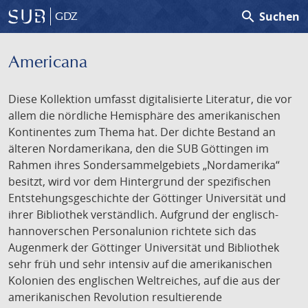
search
Suchen
GDZ
Americana
Diese Kollektion umfasst digitalisierte Literatur, die vor
allem die nördliche Hemisphäre des amerikanischen
Kontinentes zum Thema hat. Der dichte Bestand an
älteren Nordamerikana, den die SUB Göttingen im
Rahmen ihres Sondersammelgebiets „Nordamerika“
besitzt, wird vor dem Hintergrund der spezifischen
Entstehungsgeschichte der Göttinger Universität und
ihrer Bibliothek verständlich. Aufgrund der englisch-
hannoverschen Personalunion richtete sich das
Augenmerk der Göttinger Universität und Bibliothek
sehr früh und sehr intensiv auf die amerikanischen
Kolonien des englischen Weltreiches, auf die aus der
amerikanischen Revolution resultierende