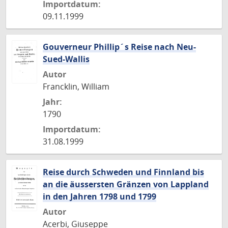
Importdatum:
09.11.1999
Gouverneur Phillip´s Reise nach Neu-
Sued-Wallis
Autor
Francklin, William
Jahr:
1790
Importdatum:
31.08.1999
Reise durch Schweden und Finnland bis
an die äussersten Gränzen von Lappland
in den Jahren 1798 und 1799
Autor
Acerbi, Giuseppe