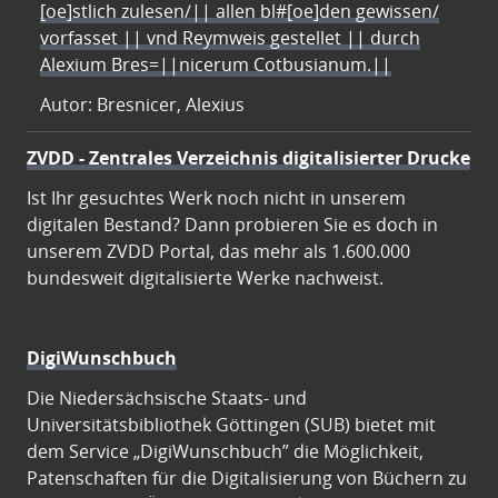
[oe]stlich zulesen/|| allen bl#[oe]den gewissen/
vorfasset || vnd Reymweis gestellet || durch
Alexium Bres=||nicerum Cotbusianum.||
Autor: Bresnicer, Alexius
ZVDD - Zentrales Verzeichnis digitalisierter Drucke
Ist Ihr gesuchtes Werk noch nicht in unserem
digitalen Bestand? Dann probieren Sie es doch in
unserem ZVDD Portal, das mehr als 1.600.000
bundesweit digitalisierte Werke nachweist.
DigiWunschbuch
Die Niedersächsische Staats- und
Universitätsbibliothek Göttingen (SUB) bietet mit
dem Service „DigiWunschbuch” die Möglichkeit,
Patenschaften für die Digitalisierung von Büchern zu