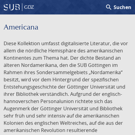
search
Suchen
GDZ
Americana
Diese Kollektion umfasst digitalisierte Literatur, die vor
allem die nördliche Hemisphäre des amerikanischen
Kontinentes zum Thema hat. Der dichte Bestand an
älteren Nordamerikana, den die SUB Göttingen im
Rahmen ihres Sondersammelgebiets „Nordamerika“
besitzt, wird vor dem Hintergrund der spezifischen
Entstehungsgeschichte der Göttinger Universität und
ihrer Bibliothek verständlich. Aufgrund der englisch-
hannoverschen Personalunion richtete sich das
Augenmerk der Göttinger Universität und Bibliothek
sehr früh und sehr intensiv auf die amerikanischen
Kolonien des englischen Weltreiches, auf die aus der
amerikanischen Revolution resultierende