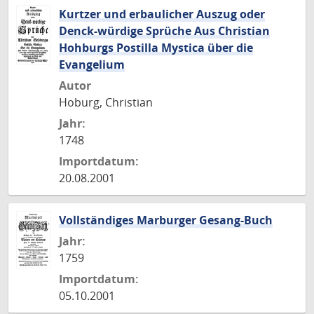
Kurtzer und erbaulicher Auszug oder
Denck-würdige Sprüche Aus Christian
Hohburgs Postilla Mystica über die
Evangelium
Autor
Hoburg, Christian
Jahr:
1748
Importdatum:
20.08.2001
Vollständiges Marburger Gesang-Buch
Jahr:
1759
Importdatum:
05.10.2001