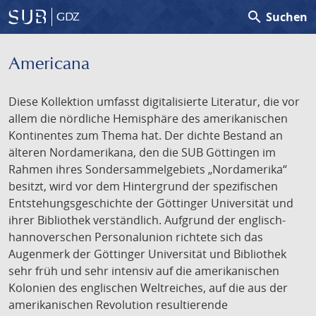
search
Suchen
GDZ
Americana
Diese Kollektion umfasst digitalisierte Literatur, die vor
allem die nördliche Hemisphäre des amerikanischen
Kontinentes zum Thema hat. Der dichte Bestand an
älteren Nordamerikana, den die SUB Göttingen im
Rahmen ihres Sondersammelgebiets „Nordamerika“
besitzt, wird vor dem Hintergrund der spezifischen
Entstehungsgeschichte der Göttinger Universität und
ihrer Bibliothek verständlich. Aufgrund der englisch-
hannoverschen Personalunion richtete sich das
Augenmerk der Göttinger Universität und Bibliothek
sehr früh und sehr intensiv auf die amerikanischen
Kolonien des englischen Weltreiches, auf die aus der
amerikanischen Revolution resultierende