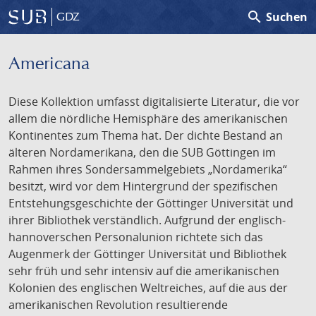
search
Suchen
GDZ
Americana
Diese Kollektion umfasst digitalisierte Literatur, die vor
allem die nördliche Hemisphäre des amerikanischen
Kontinentes zum Thema hat. Der dichte Bestand an
älteren Nordamerikana, den die SUB Göttingen im
Rahmen ihres Sondersammelgebiets „Nordamerika“
besitzt, wird vor dem Hintergrund der spezifischen
Entstehungsgeschichte der Göttinger Universität und
ihrer Bibliothek verständlich. Aufgrund der englisch-
hannoverschen Personalunion richtete sich das
Augenmerk der Göttinger Universität und Bibliothek
sehr früh und sehr intensiv auf die amerikanischen
Kolonien des englischen Weltreiches, auf die aus der
amerikanischen Revolution resultierende