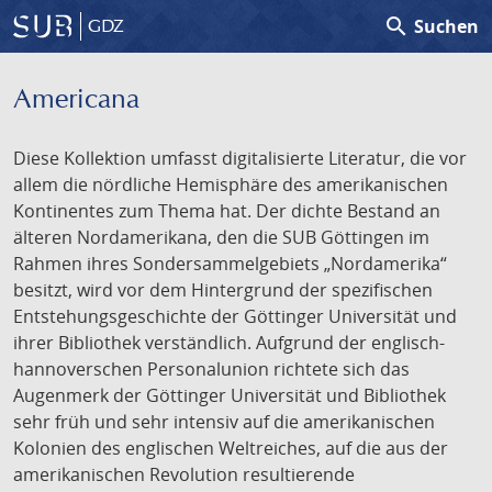
search
Suchen
GDZ
Americana
Diese Kollektion umfasst digitalisierte Literatur, die vor
allem die nördliche Hemisphäre des amerikanischen
Kontinentes zum Thema hat. Der dichte Bestand an
älteren Nordamerikana, den die SUB Göttingen im
Rahmen ihres Sondersammelgebiets „Nordamerika“
besitzt, wird vor dem Hintergrund der spezifischen
Entstehungsgeschichte der Göttinger Universität und
ihrer Bibliothek verständlich. Aufgrund der englisch-
hannoverschen Personalunion richtete sich das
Augenmerk der Göttinger Universität und Bibliothek
sehr früh und sehr intensiv auf die amerikanischen
Kolonien des englischen Weltreiches, auf die aus der
amerikanischen Revolution resultierende