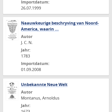
Importdatum:
26.07.1999
Naauwkeurige beschryving van Noord-
America, waarin ...
Autor
J. C. N.
Jahr:
1783
Importdatum:
01.09.2008
Unbekannte Neue Welt
Autor
Montanus, Arnoldus
Jahr:
1673