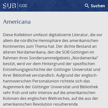
search
Suchen
GDZ
Americana
Diese Kollektion umfasst digitalisierte Literatur, die vor
allem die nördliche Hemisphäre des amerikanischen
Kontinentes zum Thema hat. Der dichte Bestand an
älteren Nordamerikana, den die SUB Göttingen im
Rahmen ihres Sondersammelgebiets „Nordamerika“
besitzt, wird vor dem Hintergrund der spezifischen
Entstehungsgeschichte der Göttinger Universität und
ihrer Bibliothek verständlich. Aufgrund der englisch-
hannoverschen Personalunion richtete sich das
Augenmerk der Göttinger Universität und Bibliothek
sehr früh und sehr intensiv auf die amerikanischen
Kolonien des englischen Weltreiches, auf die aus der
amerikanischen Revolution resultierende