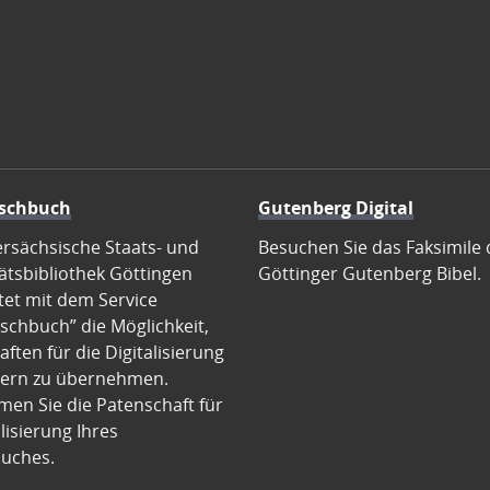
schbuch
Gutenberg Digital
ersächsische Staats- und
Besuchen Sie das Faksimile 
ätsbibliothek Göttingen
Göttinger Gutenberg Bibel.
tet mit dem Service
schbuch” die Möglichkeit,
ften für die Digitalisierung
ern zu übernehmen.
en Sie die Patenschaft für
alisierung Ihres
uches.