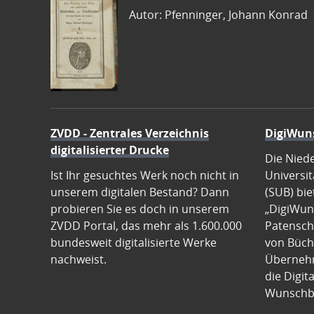
Autor: Pfenninger, Johann Konrad
ZVDD - Zentrales Verzeichnis
DigiWun
digitalisierter Drucke
Die Nied
Ist Ihr gesuchtes Werk noch nicht in
Universit
unserem digitalen Bestand? Dann
(SUB) bie
probieren Sie es doch in unserem
„DigiWun
ZVDD Portal, das mehr als 1.600.000
Patenscha
bundesweit digitalisierte Werke
von Büch
nachweist.
Übernehm
die Digit
Wunschb