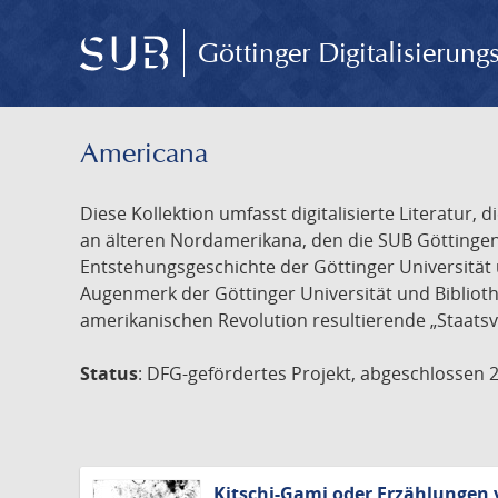
Göttinger Digitalisierun
Americana
Diese Kollektion umfasst digitalisierte Literatu
an älteren Nordamerikana, den die SUB Göttinge
Entstehungsgeschichte der Göttinger Universität 
Augenmerk der Göttinger Universität und Biblioth
amerikanischen Revolution resultierende „Staatsv
Status
: DFG-gefördertes Projekt, abgeschlossen 
Kitschi-Gami oder Erzählungen