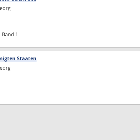
Georg
– Band 1
nigten Staaten
Georg