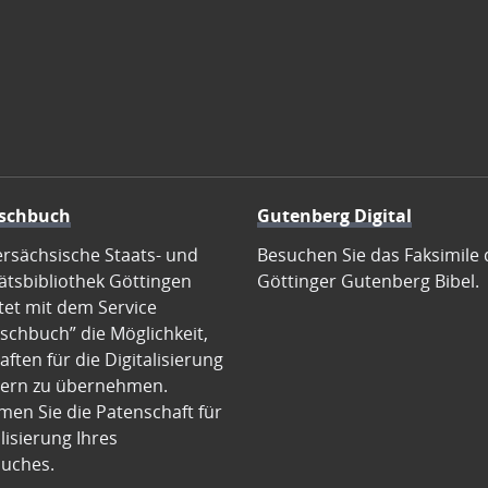
schbuch
Gutenberg Digital
ersächsische Staats- und
Besuchen Sie das Faksimile 
ätsbibliothek Göttingen
Göttinger Gutenberg Bibel.
tet mit dem Service
schbuch” die Möglichkeit,
ften für die Digitalisierung
ern zu übernehmen.
en Sie die Patenschaft für
alisierung Ihres
uches.