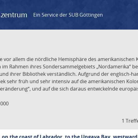
gszentrum
Ein Service der SUB Göttingen
r, die vor allem die nördliche Hemisphäre des amerikanische
n im Rahmen ihres Sondersammelgebiets „Nordamerika“ besi
und ihrer Bibliothek verständlich. Aufgrund der englisch-h
ek sehr früh und sehr intensiv auf die amerikanischen Kolon
eränderung“, und auf die sich daraus entwickelnde europäi
2000
1 Treff
 on the coast of Labrador, to the Ungava Bay, westward