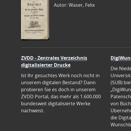
Autor: Waser, Felix
ZVDD - Zentrales Verzeichnis
DigiWun
digitalisierter Drucke
Die Nied
Ist Ihr gesuchtes Werk noch nicht in
Universit
unserem digitalen Bestand? Dann
(SUB) bie
probieren Sie es doch in unserem
„DigiWun
ZVDD Portal, das mehr als 1.600.000
Patenscha
bundesweit digitalisierte Werke
von Büch
nachweist.
Übernehm
die Digit
Wunschb