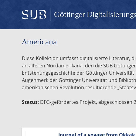
Göttinger Digitalisierun
Americana
Diese Kollektion umfasst digitalisierte Literatu
an älteren Nordamerikana, den die SUB Göttinge
Entstehungsgeschichte der Göttinger Universität 
Augenmerk der Göttinger Universität und Biblioth
amerikanischen Revolution resultierende „Staatsv
Status
: DFG-gefördertes Projekt, abgeschlossen 
Journal of a voyage from Okkak,