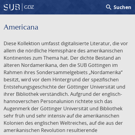
search
Suchen
GDZ
Americana
Diese Kollektion umfasst digitalisierte Literatur, die vor
allem die nördliche Hemisphäre des amerikanischen
Kontinentes zum Thema hat. Der dichte Bestand an
älteren Nordamerikana, den die SUB Göttingen im
Rahmen ihres Sondersammelgebiets „Nordamerika“
besitzt, wird vor dem Hintergrund der spezifischen
Entstehungsgeschichte der Göttinger Universität und
ihrer Bibliothek verständlich. Aufgrund der englisch-
hannoverschen Personalunion richtete sich das
Augenmerk der Göttinger Universität und Bibliothek
sehr früh und sehr intensiv auf die amerikanischen
Kolonien des englischen Weltreiches, auf die aus der
amerikanischen Revolution resultierende